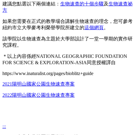
建議您點選以下兩個連結：
生物速查的十個步驟
及
生物速查祕
方
如果您需要在正式的教學場合講解生物速查的理念，您可參考
紐約市立大學麥考利榮譽學院所建立的
這個網頁
。
該學院以生物速查為主題於大學部設計了一堂一學期的實作研
究課程。
＊以上內容係經NATIONAL GEOGRAPHIC FOUNDATION
FOR SCIENCE & EXPLORATION-ASIA同意授權譯自
https://www.inaturalist.org/pages/bioblitz+guide
2021陽明山國家公園生物速查專案
2022陽明山國家公園生物速查專案
:::