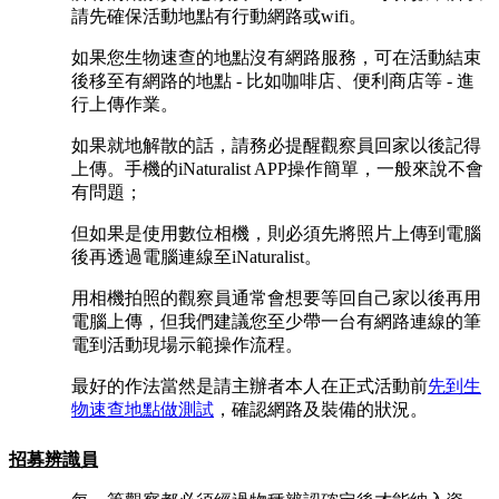
請先確保活動地點有行動網路或wifi。
如果您生物速查的地點沒有網路服務，可在活動結束
後移至有網路的地點 - 比如咖啡店、便利商店等 - 進
行上傳作業。
如果就地解散的話，請務必提醒觀察員回家以後記得
上傳。手機的iNaturalist APP操作簡單，一般來說不會
有問題；
但如果是使用數位相機，則必須先將照片上傳到電腦
後再透過電腦連線至iNaturalist。
用相機拍照的觀察員通常會想要等回自己家以後再用
電腦上傳，但我們建議您至少帶一台有網路連線的筆
電到活動現場示範操作流程。
最好的作法當然是請主辦者本人在正式活動前
先到生
物速查地點做測試
，確認網路及裝備的狀況。
招募辨識員