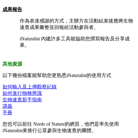
成果報告
作為表達感謝的方式，主辦方在活動結束後應將生物
速查成果彙整並回報給活動參與者。
iNaturalist 內建許多工具能協助您撰寫報告及分享成
果。
其他資源
以下幾份檔案能幫助您更熟悉iNaturalist的使用方式
如何輸入及上傳觀察紀錄
如何進行物種辨識
生物速查新手指南
講義
手冊
您也可以前往 Nerds of Nature的網頁，他們是率先使用
iNaturalist來推行公眾參與生物速查的團體。