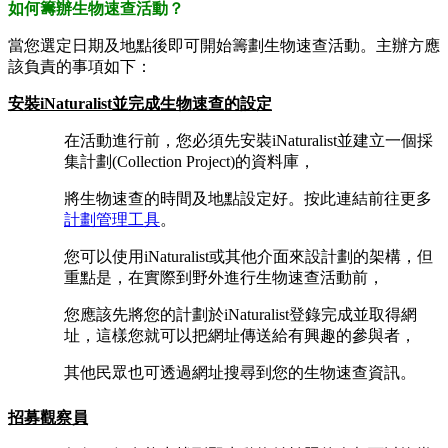
如何籌辦生物速查活動？
當您選定日期及地點後即可開始籌劃生物速查活動。主辦方應
該負責的事項如下：
安裝iNaturalist並完成生物速查的設定
在活動進行前，您必須先安裝iNaturalist並建立一個採
集計劃(Collection Project)的資料庫，
將生物速查的時間及地點設定好。按此連結前往更多
計劃管理工具
。
您可以使用iNaturalist或其他介面來設計劃的架構，但
重點是，在實際到野外進行生物速查活動前，
您應該先將您的計劃於iNaturalist登錄完成並取得網
址，這樣您就可以把網址傳送給有興趣的參與者，
其他民眾也可透過網址搜尋到您的生物速查資訊。
招募觀察員