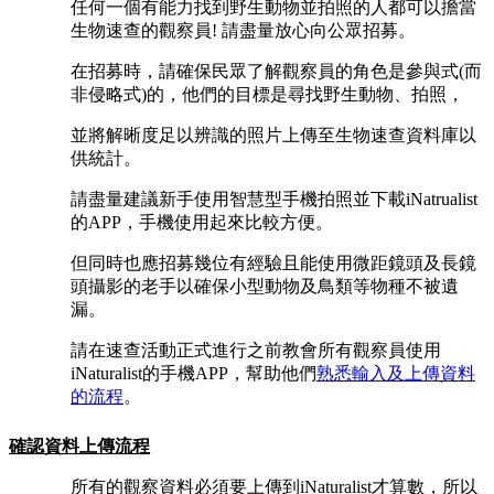
任何一個有能力找到野生動物並拍照的人都可以擔當
生物速查的觀察員! 請盡量放心向公眾招募。
在招募時，請確保民眾了解觀察員的角色是參與式(而
非侵略式)的，他們的目標是尋找野生動物、拍照，
並將解晰度足以辨識的照片上傳至生物速查資料庫以
供統計。
請盡量建議新手使用智慧型手機拍照並下載iNatrualist
的APP，手機使用起來比較方便。
但同時也應招募幾位有經驗且能使用微距鏡頭及長鏡
頭攝影的老手以確保小型動物及鳥類等物種不被遺
漏。
請在速查活動正式進行之前教會所有觀察員使用
iNaturalist的手機APP，幫助他們
熟悉輸入及上傳資料
的流程
。
確認資料上傳流程
所有的觀察資料必須要上傳到iNaturalist才算數，所以