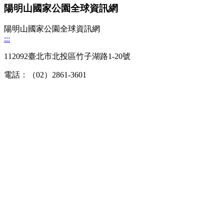
陽明山國家公園全球資訊網
陽明山國家公園全球資訊網
:::
112092臺北市北投區竹子湖路1-20號
電話：（02）2861-3601