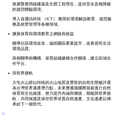
推廣暨應用綠建築及生態工程理念，提供安全及無障礙
的遊憩體驗環境。
導入資通訊科技 （ICT） 應用於環境解說教育、遊憩服
務及經營管理等各種領域。
擴展保育與環境教育之網絡與效益
輔導社區環境改造，協助園區產業提升，改善居民生活
環境品質。
與相關學術機構、保育組織建構合作關係，建立區域合
作平台。
與世界接軌
大屯火山群以特殊的火山地景及豐富的自然生態被評選
為台灣世界遺產潛力點，未來應遵循國際規範進行自然
保育與文化維護，努力提升內涵與價值，期能與世界接
軌，共同保護及保存世界珍貴自然遺產、文化遺產以傳
承給下一個世代。
:::