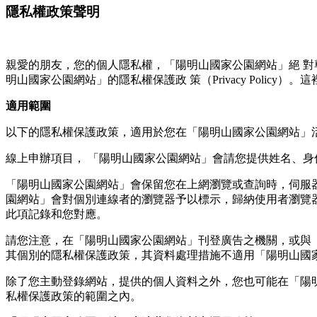
隱私權政策聲明
親愛的朋友，您的個人隱私權，「陽明山國家公園網站」絕 
明山國家公園網站」的隱私權保護政 策（Privacy Pol
適用範圍
以下的隱私權保護政策，適用於您在「陽明山國家公園網站」
線上申辦項目， 「陽明山國家公園網站」會請您提供姓名、身份
「陽明山國家公園網站」會保留您在上網瀏覽或查詢時，伺服器
園網站」會對個別連線者的瀏覽器予以標示，歸納使用者瀏覽
此項記錄和您對應。
請您注意，在「陽明山國家公園網站」刊登廣告之機關，或與
其個別的隱私權保護政策，其資料處理措施不適用「陽明山國
除了您主動登錄網站，提供的個人資料之外，您也可能在「陽
私權保護政策的範圍之內。