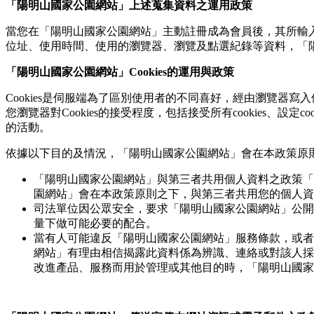
「陽明山國家公園網站」上述蒐集資料之運用政策
當您在「陽明山國家公園網站」主動註冊成為會員後，其所輸入
位址、使用時間、使用的瀏覽器、瀏覽及點選紀錄等資料，「
「陽明山國家公園網站」Cookies的運用與政策
Cookies是伺服端為了區別使用者的不同喜好，經由瀏覽器寫入使
您瀏覽器對Cookies的接受程度，包括接受所有cookies、設定
的活動。
依據以下目的及情況，「陽明山國家公園網站」會在本政策原則之
「陽明山國家公園網站」與第三者共用個人資料之政策「
園網站」會在本政策原則之下，與第三者共用您的個人資
司法單位因公眾安全，要求「陽明山國家公園網站」公開
量下做可能必要的配合。
當有人可能違反「陽明山國家公園網站」服務條款，或者
網站」有理由相信揭露此資料係為辨識、連絡或對該人採
改進產品、服務而用於管理或其他目的時，「陽明山國家