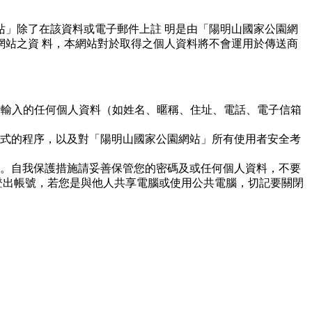
」除了在該資料或電子郵件上註 明是由「陽明山國家公園網
站之資 料，本網站對於取得之個人資料將不會運用於傳送商
所輸入的任何個人資料（如姓名、暱稱、住址、電話、電子信箱
式的程序，以及對「陽明山國家公園網站」所有使用者安全考
。自我保護措施請妥善保管您的密碼及或任何個人資料，不要
登出帳號，若您是與他人共享電腦或使用公共電腦，切記要關閉