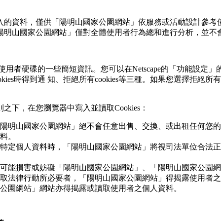
的資料，僅供「陽明山國家公園網站」依服務或活動設計參考使
陽明山國家公園網站」僅對全體使用者行為總和進行分析，並不會
用者硬碟的一些簡短資訊。您可以在Netscape的「功能設定」的「
cookies時得到通 知、拒絕所有cookies等三種。如果您選擇拒
下，在您瀏覽器中寫入並讀取Cookies：
陽明山國家公園網站」絕不會任意出售、交換、或出租任何您的
料。
特定個人資料時，「陽明山國家公園網站」將視司法單位合法正
可能損害或妨礙「陽明山國家公園網站」、「陽明山國家公園網
取法律行動所必要者，「陽明山國家公園網站」得揭露使用者之
公園網站」網站亦得揭露或讀取使用者之個人資料。