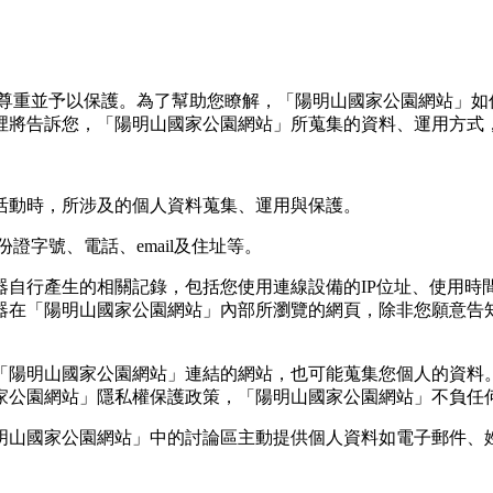
對尊重並予以保護。為了幫助您瞭解，「陽明山國家公園網站」如
icy）。這裡將告訴您，「陽明山國家公園網站」所蒐集的資料、運
活動時，所涉及的個人資料蒐集、運用與保護。
證字號、電話、email及住址等。
自行產生的相關記錄，包括您使用連線設備的IP位址、使用時
器在「陽明山國家公園網站」內部所瀏覽的網頁，除非您願意告知
「陽明山國家公園網站」連結的網站，也可能蒐集您個人的資料。
家公園網站」隱私權保護政策，「陽明山國家公園網站」不負任
明山國家公園網站」中的討論區主動提供個人資料如電子郵件、