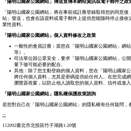
「陽明山國家公園網站」傳送宣傳本網站資訊或電子郵件之政
「陽明山國家公園網站」將在事前或註冊登錄取得您的同意後
站」發送，也會在該資料或電子郵件上提供您能隨時停止接收
業性資料。
「陽明山國家公園網站」個人資料修改之政策
一般性的會員註冊：當您在「陽明山國家公園網站」網站
等）。
司法單位因公眾安全，要求「陽明山國家公園網站」公開
量下做可能必要的配合。
其他：除了您主動登錄的個人資料，您在「陽明山國家公
將任何個人資料，尤其是密碼提供給任何人。在您完成網
瀏覽器視窗，以防止他人讀取您的個人資料、信件或進入
「陽明山國家公園網站」隱私權保護政策諮詢
若您對自己在「陽明山國家公園網站」的隱私權有任何疑問，
:::
112092臺北市北投區竹子湖路1-20號