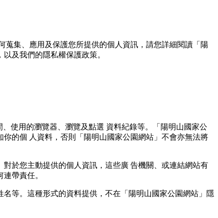
何蒐集、應用及保護您所提供的個人資訊，請您詳細閱讀「陽
用方式，以及我們的隱私權保護政策。
間、使用的瀏覽器、瀏覽及點選 資料紀錄等。「陽明山國家公
你的個 人資料，否則「陽明山國家公園網站」不會亦無法將
對於您主動提供的個人資訊，這些廣 告機關、或連結網站有
何連帶責任。
姓名等。這種形式的資料提供，不在「陽明山國家公園網站」隱