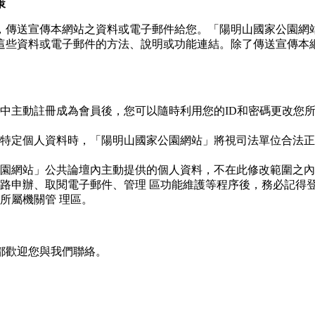
策
，傳送宣傳本網站之資料或電子郵件給您。「陽明山國家公園網站
這些資料或電子郵件的方法、說明或功能連結。除了傳送宣傳本網
中主動註冊成為會員後，您可以隨時利用您的ID和密碼更改您
特定個人資料時，「陽明山國家公園網站」將視司法單位合法正
園網站」公共論壇內主動提供的個人資料，不在此修改範圍之內
路申辦、取閱電子郵件、管理 區功能維護等程序後，務必記得
所屬機關管 理區。
都歡迎您與我們聯絡。