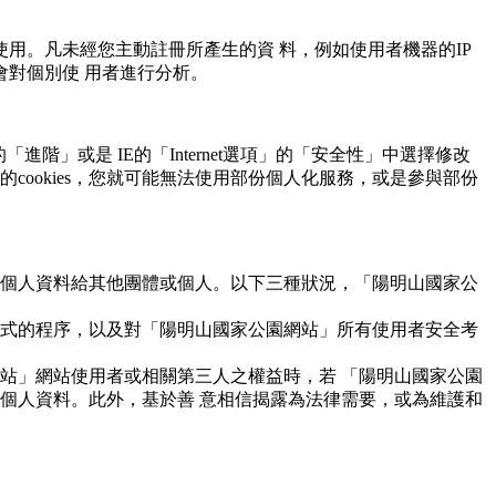
用。凡未經您主動註冊所產生的資 料，例如使用者機器的IP
對個別使 用者進行分析。
進階」或是 IE的「Internet選項」的「安全性」中選擇修改
絕所有的cookies，您就可能無法使用部份個人化服務，或是參與部份
個人資料給其他團體或個人。以下三種狀況，「陽明山國家公
式的程序，以及對「陽明山國家公園網站」所有使用者安全考
站」網站使用者或相關第三人之權益時，若 「陽明山國家公園
個人資料。此外，基於善 意相信揭露為法律需要，或為維護和